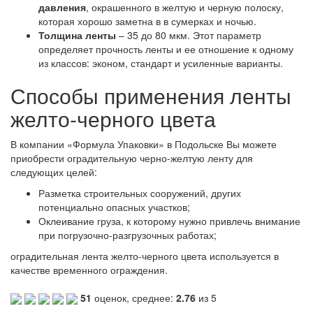
давления
, окрашенного в желтую и черную полоску,
которая хорошо заметна в в сумерках и ночью.
Толщина ленты
– 35 до 80 мкм. Этот параметр
определяет прочность ленты и ее отношение к одному
из классов: эконом, стандарт и усиленные варианты.
Способы применения ленты
желто-черного цвета
В компании «Формула Упаковки» в Подольске Вы можете
приобрести оградительную черно-желтую ленту для
следующих целей:
Разметка строительных сооружений, других
потенциально опасных участков;
Оклеивание груза, к которому нужно привлечь внимание
при погрузочно-разгрузочных работах;
оградительная лента желто-черного цвета используется в
качестве временного ограждения.
51
оценок, среднее:
2.76
из 5