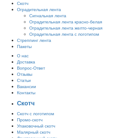
Скотч
Оградительная лента
Сигнальная лента
Оградительная лента красно-белая
Оградительная лента желто-черная
Оградительная лента с логотипом
Стреппинг лента
Пакеты
О нас
Доставка
Вопрос-Ответ
Отзывы
Статьи
Вакансии
Контакты
Скотч
Скотч с логотипом
Промо-скотч
Упаковочный скотч
Малярный скотч
Двусторонний скотч