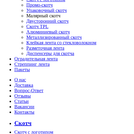
Промо-скотч
Упаковочный скотч
Малярный скотч
Двусторонний скотч
Скотч TPL
Алюминиевый скотч
Металлизированный скотч
Клейкая лента со стекловолокном
Разметочная лента
Диспенсеры для скотча
Оградительная лента
Стреппинг лента
Пакеты
О нас
Доставка
Вопрос-Ответ
Отзывы
Статьи
Вакансии
Контакты
Скотч
Скотч с логотипом