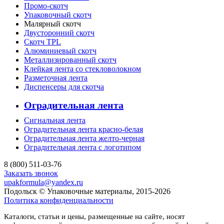
Промо-скотч
Упаковочный скотч
Малярный скотч
Двусторонний скотч
Скотч TPL
Алюминиевый скотч
Металлизированный скотч
Клейкая лента со стекловолокном
Разметочная лента
Диспенсеры для скотча
Оградительная лента
Сигнальная лента
Оградительная лента красно-белая
Оградительная лента желто-черная
Оградительная лента с логотипом
8 (800) 511-03-76
Заказать звонок
upakformula@yandex.ru
Подольск © Упаковочные материалы, 2015-2026
Политика конфиденциальности
Каталоги, статьи и цены, размещенные на сайте, носят