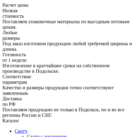
Расчет цены
Низкая
стоимость
Поставляем упаковочные материалы по выгодным оптовым
ценам.
Любые
размеры
Под заказ изготовим продукцию любой требуемой ширины и
длины.
Готовность
от 1 недели
Изготовление в кратчайшие сроки на собственном
производстве в Подольске.
Соответствие
параметрам
Качество и размеры продукции точно соответствуют
заявленным.
Доставка
по РФ
Поставляем продукцию не только в Подольск, но и во все
регионы России и СНГ.
Каталог
Скотч
Скотч с логотипом