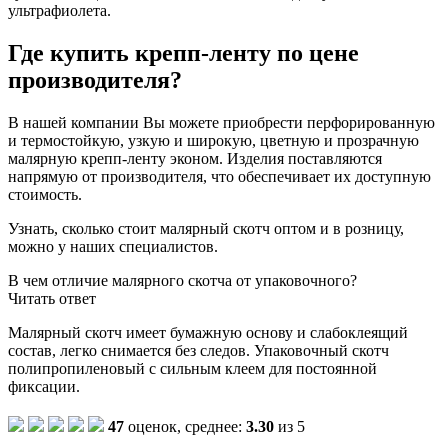
ультрафиолета.
Где купить крепп-ленту по цене
производителя?
В нашей компании Вы можете приобрести перфорированную
и термостойкую, узкую и широкую, цветную и прозрачную
малярную крепп-ленту эконом. Изделия поставляются
напрямую от производителя, что обеспечивает их доступную
стоимость.
Узнать, сколько стоит малярный скотч оптом и в розницу,
можно у наших специалистов.
В чем отличие малярного скотча от упаковочного?
Читать ответ
Малярный скотч имеет бумажную основу и слабоклеящий
состав, легко снимается без следов. Упаковочный скотч
полипропиленовый с сильным клеем для постоянной
фиксации.
47
оценок, среднее:
3.30
из 5